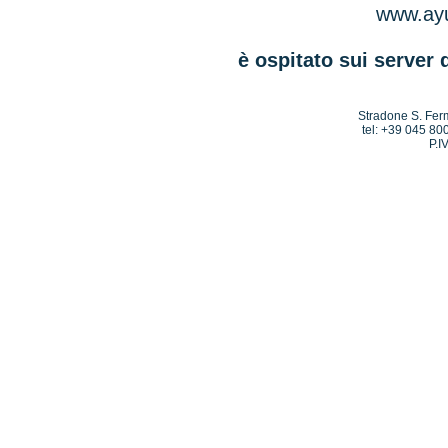
www.ayu
è ospitato sui server 
Stradone S. Ferm
tel: +39 045 80
P.I